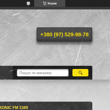
Кошик
+380 (97) 529-98-78
ONIC FM 3389