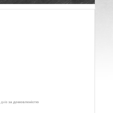
 днів
за домовленістю