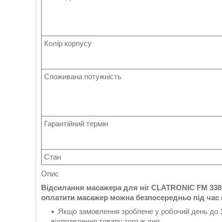
Колір корпусу
Споживана потужність
Гарантійний термін
Стан
Опис
Відсилання масажера для ніг CLATRONIC FM 338
оплатити масажер можна безпосередньо під час
Якщо замовлення зроблене у робочий день до 12.
відправлення товару того ж дня.