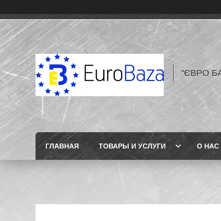
"ЄВРО Б
ГЛАВНАЯ
ТОВАРЫ И УСЛУГИ
О НАС