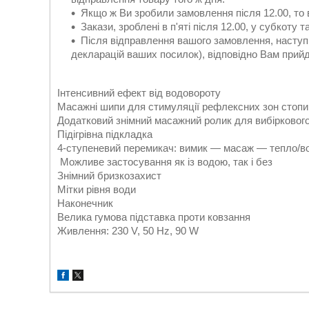
Якщо ж Ви зробили замовлення після 12.00, то
Закази, зроблені в п'яті після 12.00, у субкоту
Після відправлення вашого замовлення, наступ
декларацій ваших посилок), відповідно Вам при
Інтенсивний ефект від водовороту
Масажні шипи для стимуляції рефлексних зон стопи
Додатковий знімний масажний ролик для вибірковог
Підігрівна підкладка
4-ступеневий перемикач: вимик — масаж — тепло/в
Можливе застосування як із водою, так і без
Знімний бризкозахист
Мітки рівня води
Наконечник
Велика гумова підставка проти ковзання
Живлення: 230 V, 50 Hz, 90 W