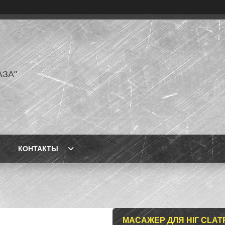
АЗА"
КОНТАКТЫ
МАСАЖЕР ДЛЯ НІГ CLATR