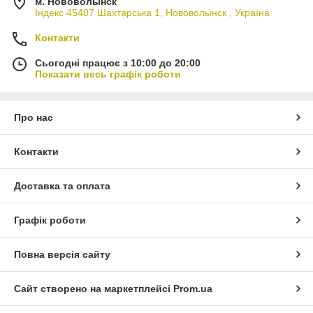
м. Нововолынск
Індекс 45407 Шахтарська 1, Нововолынск , Україна
Контакти
Сьогодні працює з 10:00 до 20:00
Показати весь графік роботи
Про нас
Контакти
Доставка та оплата
Графік роботи
Повна версія сайту
Сайт створено на маркетплейсі
Prom.ua