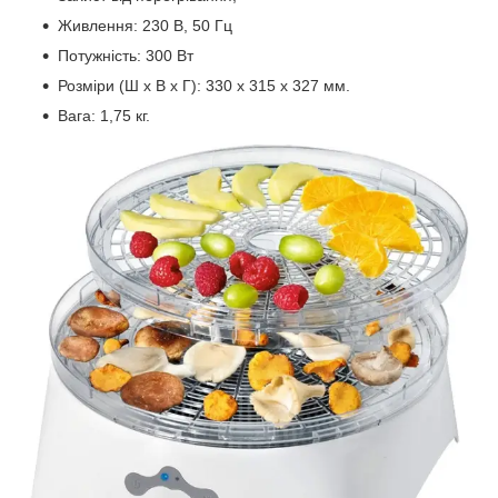
Живлення: 230 В, 50 Гц
Потужність: 300 Вт
Розміри (Ш х В х Г): 330 х 315 х 327 мм.
Вага: 1,75 кг.