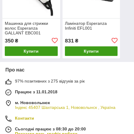
Машинка для стрижки
Ламінатор Esperanza
волос Esperanza
Infiniti EFL001
GALLANT EBC001
350
831
₴
₴
Купити
Купити
Про нас
97% позитивних з 275 відгуків за рік
Працює з 11.01.2018
м. Нововолынск
Індекс 45407 Шахтарська 1, Нововолынск , Україна
Контакти
Сьогодні працює з 08:30 до 20:00
Показати весь графік роботи