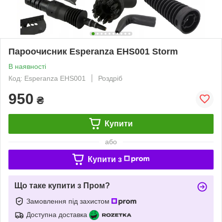
Пароочисник Esperanza EHS001 Storm
В наявності
Код: Esperanza EHS001
Роздріб
950
₴
Купити
або
Купити з
Що таке купити з Пром?
Замовлення під захистом
Доступна доставка