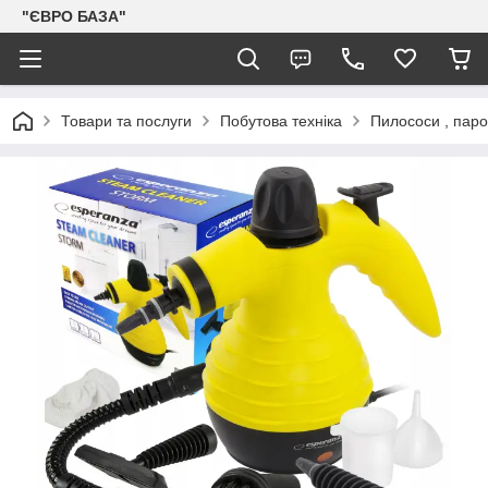
"ЄВРО БАЗА"
Товари та послуги
Побутова техніка
Пилососи , пар