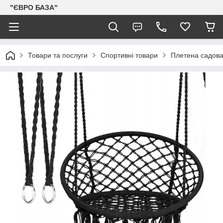
"ЄВРО БАЗА"
Товари та послуги
Спортивні товари
Плетена садова 