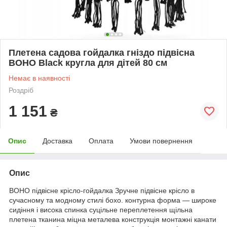
Плетена садова гойдалка гніздо підвісна
BOHO Вlack кругла для дітей 80 см
Немає в наявності
Роздріб
1 151
₴
Опис
Доставка
Оплата
Умови повернення
Опис
BOHO підвісне крісло-гойдалка Зручне підвісне крісло в
сучасному та модному стилі бохо. контурна форма — широке
сидіння і висока спинка суцільне переплетення щільна
плетена тканина міцна металева конструкція монтажні канати