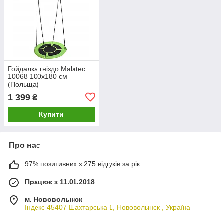
Гойдалка гніздо Malatec
10068 100x180 см
(Польща)
1 399
₴
Купити
Про нас
97% позитивних з 275 відгуків за рік
Працює з 11.01.2018
м. Нововолынск
Індекс 45407 Шахтарська 1, Нововолынск , Україна