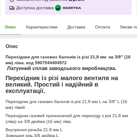
Доступна доставка
Опис
Характеристики
Доставка
Оплата
Умови п
Опис
Перехідник для газових балонів із різі 21,8 мм на 3/8" (16
мм) ліва. код 5907544404972
Латунний сплав заводського виробництва.
Перехідник із різі малого вентиля на
великий. Простий і надійний в
експлуатації.
Перехідник для газових балонів із різі 21,8 мм L на 3/8" L (16
мм) лівий
Перехідник газовий призначений для переходу з різі 21,8 мм
(ліва) на 3/8 дюйма (16 мм) ліва.
Внутрення резьба 21.8 мм L
Зовнішня різь 3/8 дюйма L