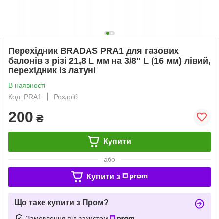
Перехідник BRADAS PRA1 для газових
балонів з різі 21,8 L мм на 3/8" L (16 мм) лівий,
перехідник із латуні
В наявності
Код: PRA1
Роздріб
200
₴
Купити
або
Купити з
Що таке купити з Пром?
Замовлення під захистом