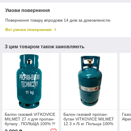
Умови повернення
Повернення товару впродовж 14 днів за домовленістю
Всі умови повернення
З цим товаром також замовляють
Балон газовий VITKOVICE
Балон газовий пропан-
Газо
MILMET 27 л для пропан-
бутан VITKOVICE MILMET
Alpe
бутану . ПОЛЬЩА 100% !!!
12.3 л /5 кг. Польща 100%