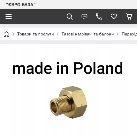
"ЄВРО БАЗА"
Товари та послуги
Газові нагрівачі та балони
Перехід