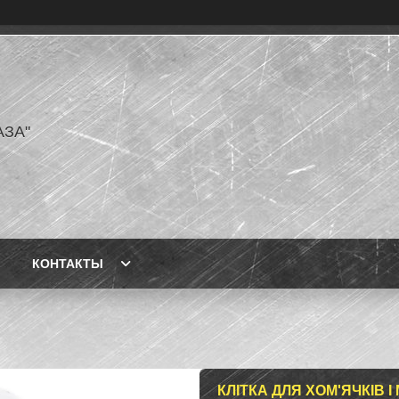
АЗА"
КОНТАКТЫ
КЛІТКА ДЛЯ ХОМ'ЯЧКІВ 