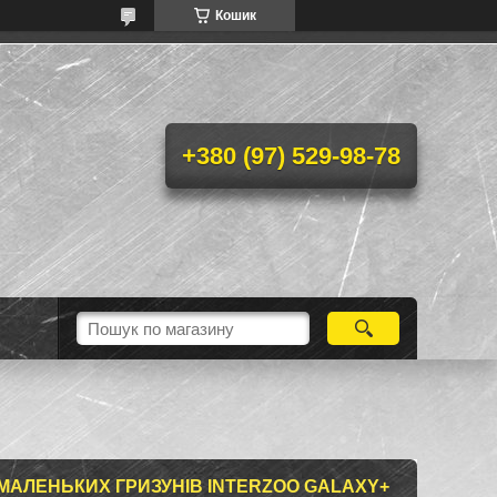
Кошик
+380 (97) 529-98-78
І МАЛЕНЬКИХ ГРИЗУНІВ INTERZOO GALAXY+