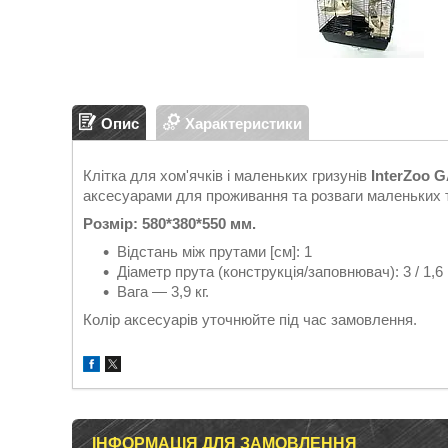
Опис
Характеристики
Клітка для хом'ячків і маленьких гризунів
InterZoo
аксесуарами для проживання та розваги маленьких 
Розмір: 580*380*550 мм.
Відстань між прутами [см]: 1
Діаметр прута (конструкція/заповнювач): 3 / 1,6
Вага — 3,9 кг.
Колір аксесуарів уточнюйте під час замовлення.
ІНФОРМАЦІЯ ДЛЯ ЗАМОВЛЕННЯ