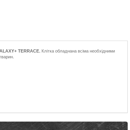
 GALAXY+ TERRACE.
Клітка обладнана всіма необхідними
тварин.