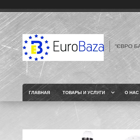
"ЄВРО Б
ГЛАВНАЯ
ТОВАРЫ И УСЛУГИ
О НАС