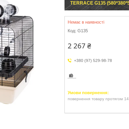
TERRACE G135 (580*380*
Немає в наявності
Код:
G135
2 267 ₴
+380 (97) 529-98-78
повернення товару протягом 14