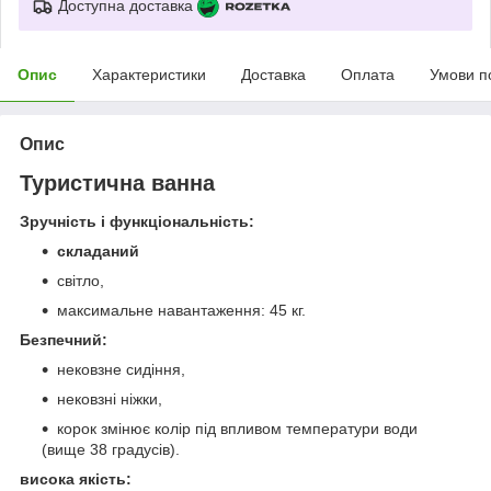
Доступна доставка
Опис
Характеристики
Доставка
Оплата
Умови п
Опис
Туристична ванна
Зручність і функціональність:
складаний
світло,
максимальне навантаження: 45 кг.
Безпечний:
нековзне сидіння,
нековзні ніжки,
корок змінює колір під впливом температури води
(вище 38 градусів).
висока якість: