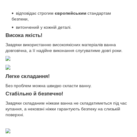
відповідає строгим
європейським
стандартам
безпеки,
витончений у кожній деталі.
Висока якість!
Завдяки використанню високоякісних матеріалів ванна
довговічна, а її надійне виконання слугуватиме довгі роки.
Легке складання!
Без проблем можна швидко скласти ванну.
Стабільно й безпечно!
Завдяки складаним ніжкам ванна не складатиметься під час
купання, а нековзні ніжки гарантують безпеку на слизькій
поверхні.