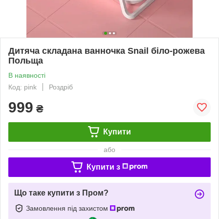
Дитяча складана ванночка Snail біло-рожева
Польща
В наявності
Код: pink
Роздріб
999
₴
Купити
або
Купити з
Що таке купити з Пром?
Замовлення під захистом