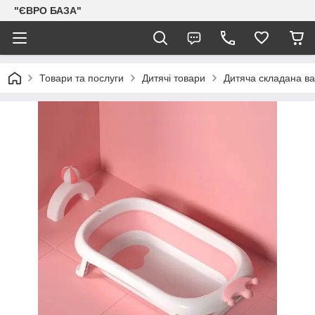
"ЄВРО БАЗА"
Товари та послуги
Дитячі товари
Дитяча складана ва