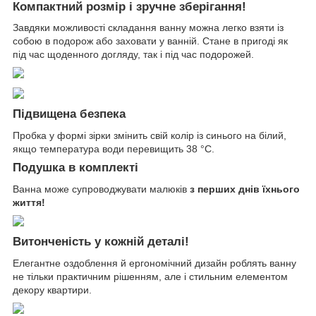
Компактний розмір і зручне зберігання!
Завдяки можливості складання ванну можна легко взяти із
собою в подорож або заховати у ванній. Стане в пригоді як
під час щоденного догляду, так і під час подорожей.
Підвищена безпека
Пробка у формі зірки змінить свій колір із синього на білий,
якщо температура води перевищить 38 °C.
Подушка в комплекті
Ванна може супроводжувати малюків
з перших днів їхнього
життя!
Витонченість у кожній деталі!
Елегантне оздоблення й ергономічний дизайн роблять ванну
не тільки практичним рішенням, але і стильним елементом
декору квартири.