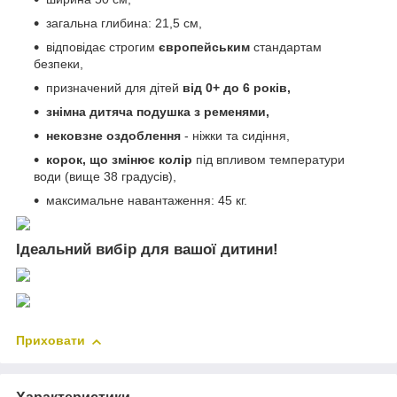
загальна глибина: 21,5 см,
відповідає строгим
європейським
стандартам
безпеки,
призначений для дітей
від 0+ до 6 років,
знімна дитяча подушка з ременями,
нековзне оздоблення
- ніжки та сидіння,
корок, що змінює колір
під впливом температури
води (вище 38 градусів),
максимальне навантаження: 45 кг.
Ідеальний вибір для вашої дитини!
Приховати