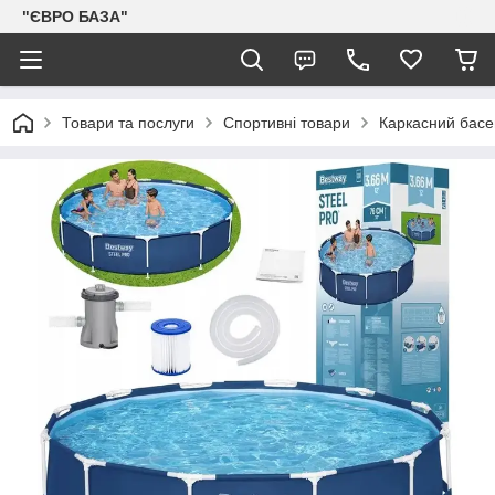
"ЄВРО БАЗА"
Товари та послуги
Спортивні товари
Каркасний басей