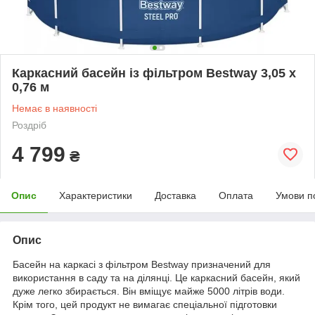
Каркасний басейн із фільтром Bestway 3,05 х
0,76 м
Немає в наявності
Роздріб
4 799
₴
Опис
Характеристики
Доставка
Оплата
Умови п
Опис
Басейн на каркасі з фільтром Bestway призначений для
використання в саду та на ділянці. Це каркасний басейн, який
дуже легко збирається. Він вміщує майже 5000 літрів води.
Крім того, цей продукт не вимагає спеціальної підготовки