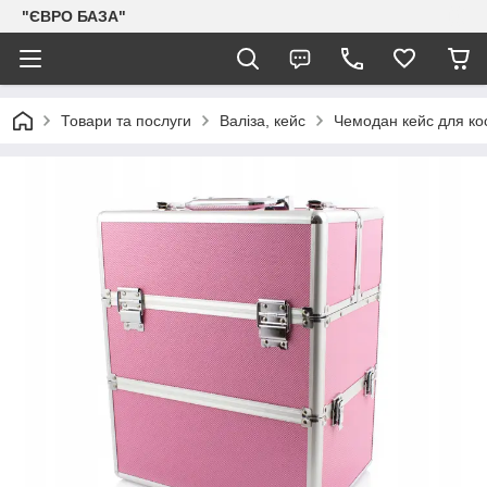
"ЄВРО БАЗА"
Товари та послуги
Валіза, кейс
Чемодан кейс для к