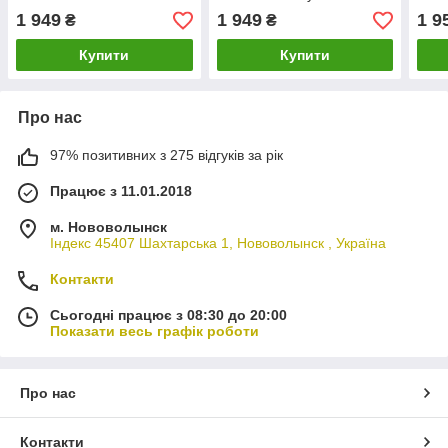
1 949
1 949
1 9
₴
₴
Купити
Купити
Про нас
97% позитивних з 275 відгуків за рік
Працює з 11.01.2018
м. Нововолынск
Індекс 45407 Шахтарська 1, Нововолынск , Україна
Контакти
Сьогодні працює з 08:30 до 20:00
Показати весь графік роботи
Про нас
Контакти