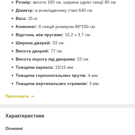
Розмір:
висота 100 см, ширина однієї секції 80 см.
Діаметр:
в розкладеному стані 640 см.
Вага:
25 кг.
Комплект:
8 секцій розміром 80*100 см.
Відстань між прутами:
15,2 х 3,7 см.
Ширина дверей:
33 см.
Висота дверей:
77 см.
Висота порога під дверима:
23 см.
Товщина каркаса:
15/15 мм.
Товщина горизонтальних прутів:
4 мм.
Товщина вертикальних стрижнів:
3 мм.
Приховати
Характеристики
Основні