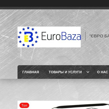
"ЄВРО Б
ГЛАВНАЯ
ТОВАРЫ И УСЛУГИ
О НАС
Топ