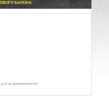
ТОВОГО БАЛОНА
 днів
за домовленістю