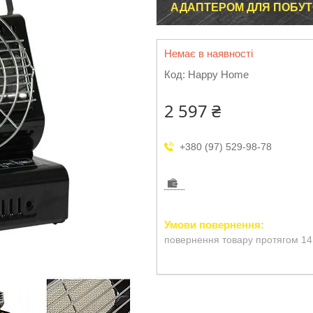
АДАПТЕРОМ ДЛЯ ПОБУ
Немає в наявності
Код:
Happy Home
2 597 ₴
+380 (97) 529-98-78
повернення товару протягом 14