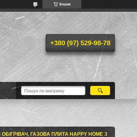
Кошик
+380 (97) 529-98-78
ОБІГРІВАЧ, ГАЗОВА ПЛИТА HAPPY HOME З