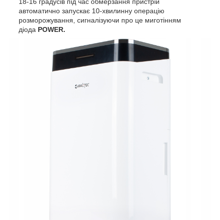
18-16 градусів під час обмерзання пристрій
автоматично запускає 10-хвилинну операцію
розморожування, сигналізуючи про це миготінням
діода
POWER.