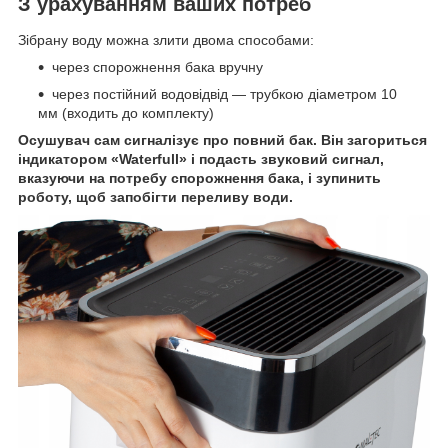
З урахуванням ваших потреб
Зібрану воду можна злити двома способами:
через спорожнення бака вручну
через постійний водовідвід — трубкою діаметром 10
мм (входить до комплекту)
Осушувач сам сигналізує про повний бак. Він загориться
індикатором «Waterfull» і подасть звуковий сигнал,
вказуючи на потребу спорожнення бака, і зупинить
роботу, щоб запобігти переливу води.