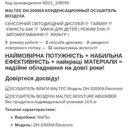
MALTEC DH-20000A КОНДЕНСАЦИОННЫЙ ОСУШИТЕЛЬ
ВОЗДУХА
СЕНСОРНИЙ СВІТОДИОДНИЙ ДИСПЛЕЙ ⁇ ТАЙМЕР ⁇
ЄМНІСТЬ БАК ⁇ ЗАМОК ДЛЯ ДЕТЕЙ | РЕЖИМ СНА ⁇
АВТОМЕРЗАВАННЯ ⁇ ФИЛЬТР |
3
режиму роботи —
2
способа дренажа -
2
швидкості
повітряного потоку —
11
налаштувань вологості!
НАЙМОВІРНА ПОТУЖНІСТЬ + НАБИЛЬНА
ЕФЕКТИВНІСТЬ + найкращі МАТЕРІАЛИ =
надійне обладнання на довгі роки!
Довіртеся досвіду!
Технічні характеристики:
Виробник:
MalTec
Модель:
DH-20000A Electronic