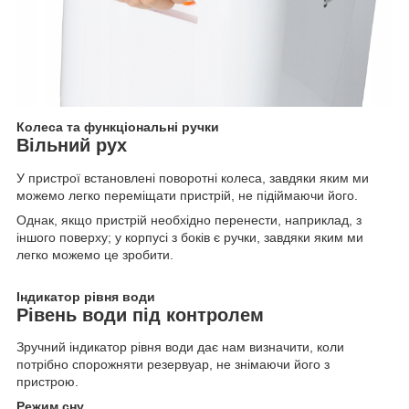
Колеса та функціональні ручки
Вільний рух
У пристрої встановлені поворотні колеса, завдяки яким ми
можемо легко переміщати пристрій, не підіймаючи його.
Однак, якщо пристрій необхідно перенести, наприклад, з
іншого поверху; у корпусі з боків є ручки, завдяки яким ми
легко можемо це зробити.
Індикатор рівня води
Рівень води під контролем
Зручний індикатор рівня води дає нам визначити, коли
потрібно спорожняти резервуар, не знімаючи його з
пристрою.
Режим сну