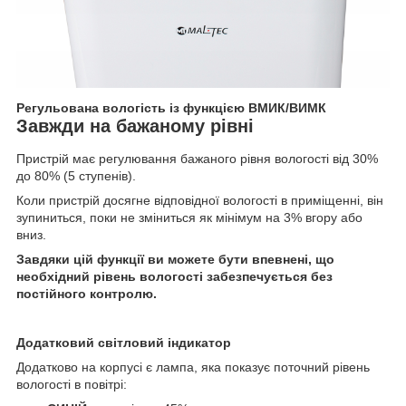
Регульована вологість із функцією ВМИК/ВИМК
Завжди на бажаному рівні
Пристрій має регулювання бажаного рівня вологості від 30%
до 80% (5 ступенів).
Коли пристрій досягне відповідної вологості в приміщенні, він
зупиниться, поки не зміниться як мінімум на 3% вгору або
вниз.
Завдяки цій функції ви можете бути впевнені, що
необхідний рівень вологості забезпечується без
постійного контролю.
Додатковий світловий індикатор
Додатково на корпусі є лампа, яка показує поточний рівень
вологості в повітрі: