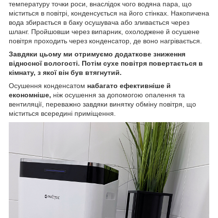
температуру точки роси, внаслідок чого водяна пара, що
міститься в повітрі, конденсується на його стінках. Накопичена
вода збирається в баку осушувача або зливається через
шланг. Пройшовши через випарник, охолоджене й осушене
повітря проходить через конденсатор, де воно нагрівається.
Завдяки цьому ми отримуємо додаткове зниження
відносної вологості. Потім сухе повітря повертається в
кімнату, з якої він був втягнутий.
Осушення конденсатом
набагато ефективніше й
економніше,
ніж осушення за допомогою опалення та
вентиляції, переважно завдяки винятку обміну повітря, що
міститься всередині приміщення.