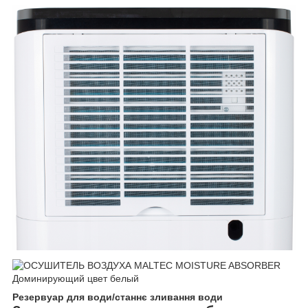
Резервуар для води/станнє зливання води