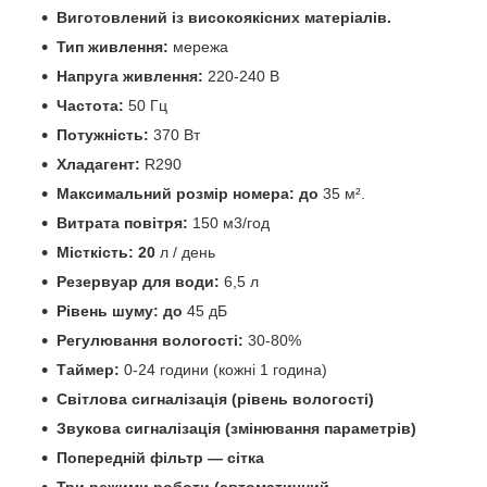
Виготовлений із високоякісних матеріалів.
Тип живлення:
мережа
Напруга живлення:
220-240 В
Частота:
50 Гц
Потужність:
370 Вт
Хладагент:
R290
Максимальний розмір номера: до
35 м².
Витрата повітря:
150 м3/год
Місткість: 20
л / день
Резервуар для води:
6,5 л
Рівень шуму: до
45 дБ
Регулювання вологості:
30-80%
Таймер:
0-24 години (кожні 1 година)
Світлова сигналізація (рівень вологості)
Звукова сигналізація (змінювання параметрів)
Попередній фільтр — сітка
Три режими роботи (автоматичний,