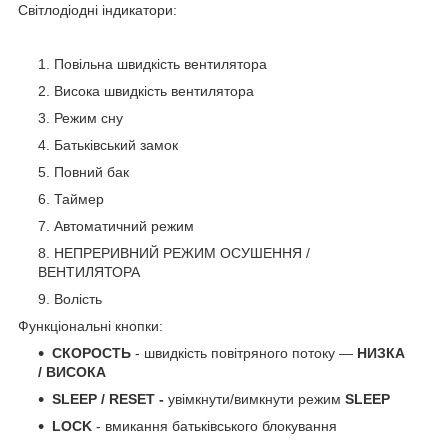
Світлодіодні індикатори:
Повільна швидкість вентилятора
Висока швидкість вентилятора
Режим сну
Батьківський замок
Повний бак
Таймер
Автоматичний режим
НЕПРЕРИВНИЙ РЕЖИМ ОСУШЕННЯ /
ВЕНТИЛЯТОРА
Волість
Функціональні кнопки:
СКОРОСТЬ
- швидкість повітряного потоку —
НИЗКА
/ ВИСОКА
SLEEP / RESET -
увімкнути/вимкнути режим
SLEEP
LOCK
- вмикання батьківського блокування