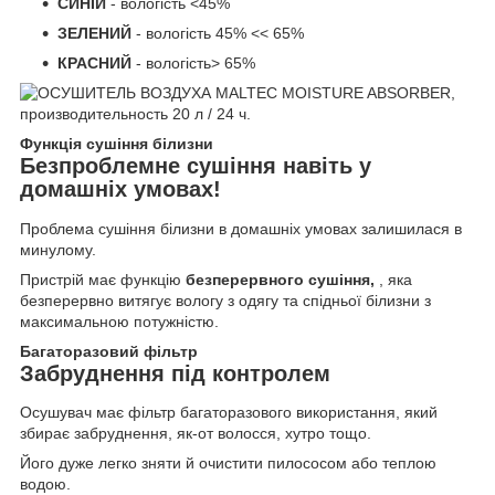
СИНІЙ
- вологість <45%
ЗЕЛЕНИЙ
- вологість 45% << 65%
КРАСНИЙ
- вологість> 65%
Функція сушіння білизни
Безпроблемне сушіння навіть у
домашніх умовах!
Проблема сушіння білизни в домашніх умовах залишилася в
минулому.
Пристрій має функцію
безперервного сушіння,
, яка
безперервно витягує вологу з одягу та спідньої білизни з
максимальною потужністю.
Багаторазовий фільтр
Забруднення під контролем
Осушувач має фільтр багаторазового використання, який
збирає забруднення, як-от волосся, хутро тощо.
Його дуже легко зняти й очистити пилососом або теплою
водою.