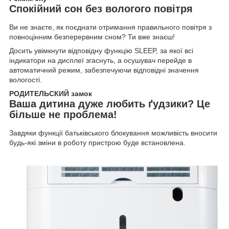
Спокійний сон без вологого повітря
Ви не знаєте, як поєднати отримання правильного повітря з
повноцінним безперервним сном? Ти вже знаєш!
Досить увімкнути відповідну функцію SLEEP, за якої всі
індикатори на дисплеї згаснуть, а осушувач перейде в
автоматичний режим, забезпечуючи відповідні значення
вологості.
РОДИТЕЛЬСКИЙ замок
Ваша дитина дуже любить ґудзики? Це
більше не проблема!
Завдяки функції батьківського блокування можливість вносити
будь-які зміни в роботу пристрою буде встановлена.