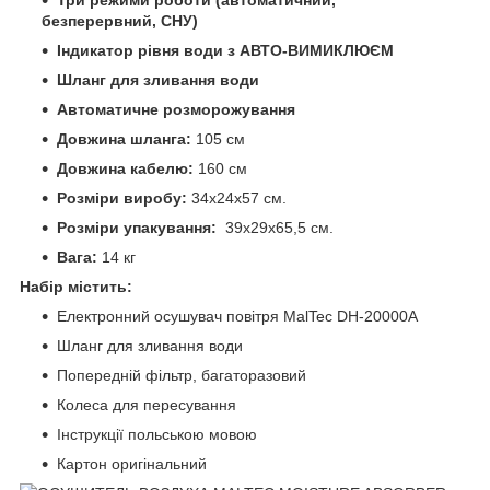
безперервний, СНУ)
Індикатор рівня води з АВТО-ВИМИКЛЮЄМ
Шланг для зливання води
Автоматичне розморожування
Довжина шланга:
105 см
Довжина кабелю:
160 см
Розміри виробу:
34x24x57 см.
Розміри упакування:
39x29x65,5 см.
Вага:
14 кг
Набір містить:
Електронний осушувач повітря MalTec DH-20000A
Шланг для зливання води
Попередній фільтр, багаторазовий
Колеса для пересування
Інструкції польською мовою
Картон оригінальний