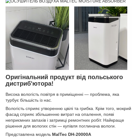
Оригінальний продукт від польського
дистриб'ютора!
Висока вологість повітря в приміщенні — проблема, яка
турбує більшість із нас.
Вологість сприяє утворенню цвілі та грибка. Крім того, мокрий
фасад сприяє збільшенню витрат на опалення, появі
неприємних запахів і затримці ремонтних робіт. Найкраще
рішення для вологих стін — купівля поглинача вологи.
Представлена модель
MalTec DH-20000A