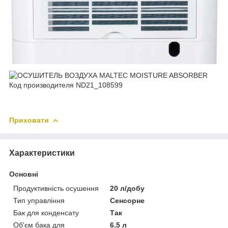
Приховати
Характеристики
Основні
Продуктивність осушення
20 л/добу
Тип управління
Сенсорне
Бак для конденсату
Так
Об'єм бака для
6.5 л