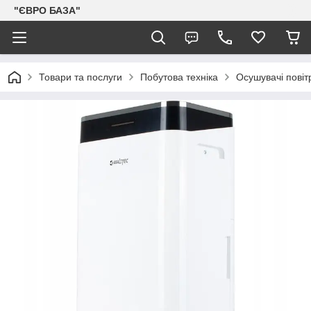
"ЄВРО БАЗА"
Товари та послуги
Побутова техніка
Осушувачі повіт