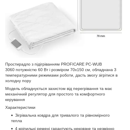
Простирадло з підігріванням PROFICARE PC-WUB
3060 потужністю 60 Вт і розміром 70x150 см, обладнана 3
температурними режимами роботи, дасть змогу зігрітися в
холодну пору
Модель обладнується захистом від перегрівання та має
механічний регулятор для простого та комфортного
керування
Характеристики
Зігрівальна ковдра для тривалого та рівномірного
тепла
4 кріпильні ремені гарантують нековзне та незмінно