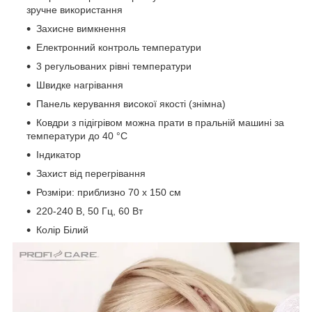
зручне використання
Захисне вимкнення
Електронний контроль температури
3 регульованих рівні температури
Швидке нагрівання
Панель керування високої якості (знімна)
Ковдри з підігрівом можна прати в пральній машині за
температури до 40 °C
Індикатор
Захист від перегрівання
Розміри: приблизно 70 x 150 см
220-240 В, 50 Гц, 60 Вт
Колір Білий