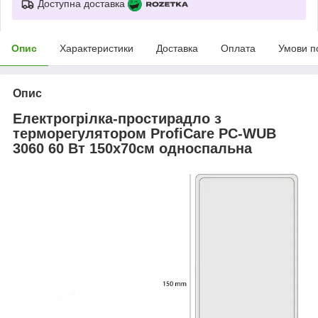
Доступна доставка
Опис
Характеристики
Доставка
Оплата
Умови п
Опис
Електрогрілка-простирадло з
терморегулятором ProfiCare PC-WUB
3060 60 Вт 150x70см односпальна