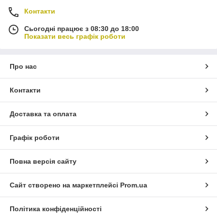
Контакти
Сьогодні працює з 08:30 до 18:00
Показати весь графік роботи
Про нас
Контакти
Доставка та оплата
Графік роботи
Повна версія сайту
Сайт створено на маркетплейсі
Prom.ua
Політика конфіденційності