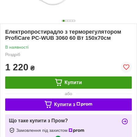
Електропростирадло з терморегулятором
ProfiCare PC-WUB 3060 60 Вт 150x70см
В наявності
Роздріб
1 220
₴
Купити
або
Купити з
Що таке купити з Пром?
Замовлення під захистом