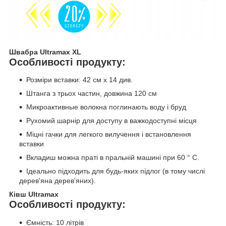
Швабра Ultramax XL
Особливості продукту:
Розміри вставки: 42 см x 14 див.
Штанга з трьох частин, довжина 120 см
Микроактивные волокна поглинають воду і бруд
Рухомий шарнір для доступу в важкодоступні місця
Міцні гачки для легкого вилучення і встановлення
вставки
Вкладиш можна праті в пральній машині при 60 ° C.
Ідеально підходить для будь-яких підлог (в тому числі
дерев'яна дерев'яних).
Ківш Ultramax
Особливості продукту:
Ємність: 10 літрів