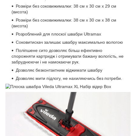
Розміри без соковижималки: 38 см x 30 см x 29 см
(висота)
Розміри без соковижималки: 38 см x 30 см x 38 см
(висота)
Розроблений для плоскої швабри Ultramax
Соковитискач залишає швабру максимально вологою
Поліпшене сито дозволяє більш ефективно
спорожняти картридж і отримувати бажану вологість, не
забруднюючи і не намокаючи рук.
Дозволяє безконтактним віджимати швабру
Дозволяє мити підлогу, не нахиляючись без потреби.