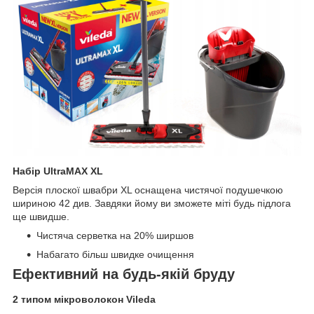
Набір UltraMAX XL
Версія плоскої швабри XL оснащена чистячої подушечкою
шириною 42 див. Завдяки йому ви зможете міті будь підлога
ще швидше.
Чистяча серветка на 20% ширшов
Набагато більш швидке очищення
Ефективний на будь-якій бруду
2 типом мікроволокон Vileda