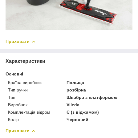
Приховати
Характеристики
Основні
Країна виробник
Польща
Тип ручки
розбірна
Тип
Швабра з платформою
Виробник
Vileda
Комплектація відром
Є (з віджимом)
Колір
Червоний
Приховати