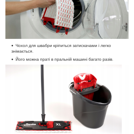
Чохол для швабри кріпиться затискачами і легко
знімається.
Його можна праті в пральній машині багато разів.