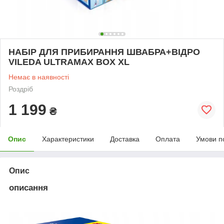
НАБІР ДЛЯ ПРИБИРАННЯ ШВАБРА+ВІДРО
VILEDA ULTRAMAX BOX XL
Немає в наявності
Роздріб
1 199
₴
Опис
Характеристики
Доставка
Оплата
Умови п
Опис
описання