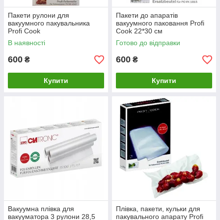
Пакети рулони для
Пакети до апаратів
вакуумного пакувальника
вакуумного паковання Profi
Profi Cook
Cook 22*30 см
В наявності
Готово до відправки
600
600
₴
₴
Купити
Купити
Вакуумна плівка для
Плівка, пакети, кульки для
вакууматора 3 рулони 28,5
пакувального апарату Profi