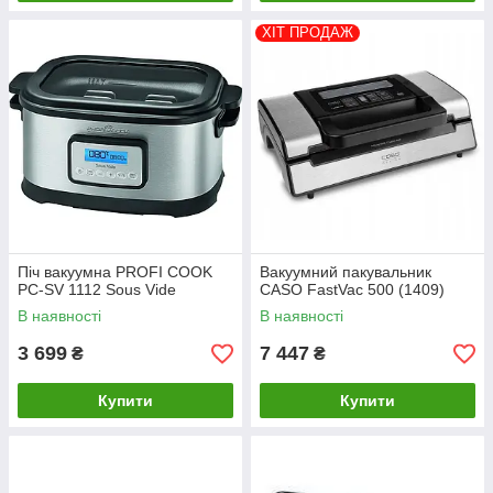
ХІТ ПРОДАЖ
Піч вакуумна PROFI COOK
Вакуумний пакувальник
PC-SV 1112 Sous Vide
CASO FastVac 500 (1409)
В наявності
В наявності
3 699
7 447
₴
₴
Купити
Купити