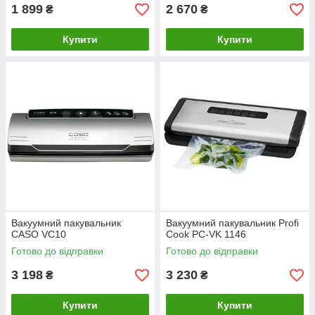
1 899
2 670
₴
₴
Купити
Купити
Вакуумний пакувальник
Вакуумний пакувальник Profi
CASO VC10
Cook PC-VK 1146
Готово до відправки
Готово до відправки
3 198
3 230
₴
₴
Купити
Купити