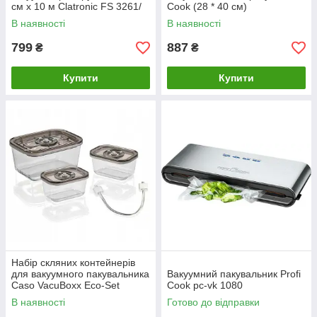
см x 10 м Clatronic FS 3261/
Cook (28 * 40 см)
FS 777
В наявності
В наявності
799
887
₴
₴
Купити
Купити
Набір скляних контейнерів
для вакуумного пакувальника
Вакуумний пакувальник Profi
Caso VacuBoxx Eco-Set
Cook pc-vk 1080
В наявності
Готово до відправки