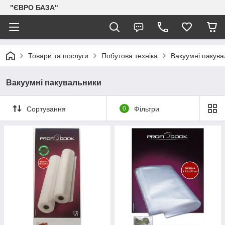
"ЄВРО БАЗА"
Товари та послуги
Побутова техніка
Вакуумні пакува
Вакуумні пакувальники
Сортування
0
Фільтри