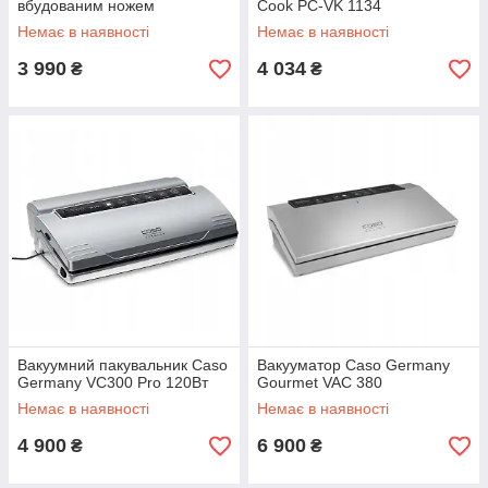
вбудованим ножем
Cook PC-VK 1134
Немає в наявності
Немає в наявності
3 990
4 034
₴
₴
Вакуумний пакувальник Caso
Вакууматор Caso Germany
Germany VC300 Pro 120Вт
Gourmet VAC 380
Немає в наявності
Немає в наявності
4 900
6 900
₴
₴