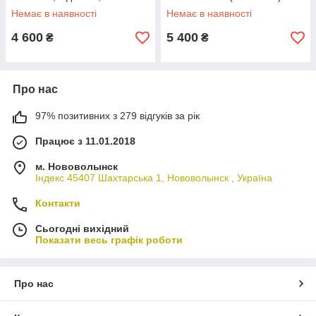
караоке,FM)
Немає в наявності
Немає в наявності
4 600
5 400
₴
₴
Про нас
97% позитивних з 279 відгуків за рік
Працює з 11.01.2018
м. Нововолынск
Індекс 45407 Шахтарська 1, Нововолынск , Україна
Контакти
Сьогодні вихідний
Показати весь графік роботи
Про нас