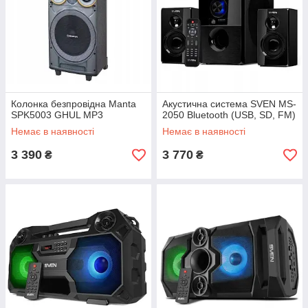
Колонка безпровідна Manta
Акустична система SVEN MS-
SPK5003 GHUL MP3
2050 Bluetooth (USB, SD, FM)
Немає в наявності
Немає в наявності
3 390
3 770
₴
₴