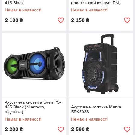
415 Black
пластиковий корпус, FM,
Bluetooth, USB, microSD
Немає в наявності
Немає в наявності
2 100
2 150
₴
₴
Акустична система Sven PS-
485 Black (bluetooth,
Акустична колонка Manta
підсвітка)
SPK5033
Немає в наявності
Немає в наявності
2 200
2 590
₴
₴