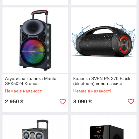
Акустична колонка Manta
Колонка SVEN PS-370 Black
SPK5024 Kronos
(bluetooth) вологозахист
Немає в наявності
Немає в наявності
2 950
3 090
₴
₴