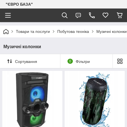
"ЄВРО БАЗА"
Товари та послуги
Побутова техніка
Музичні колонки
Музичні колонки
Сортування
0
Фільтри