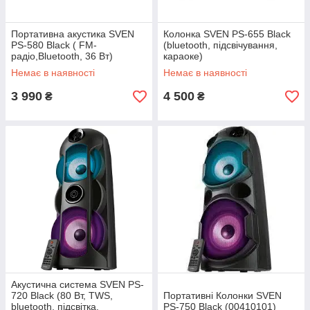
Портативна акустика SVEN
Колонка SVEN PS-655 Black
PS-580 Black ( FM-
(bluetooth, підсвічування,
радіо,Bluetooth, 36 Вт)
караоке)
Немає в наявності
Немає в наявності
3 990
4 500
₴
₴
Акустична система SVEN PS-
720 Black (80 Вт, TWS,
Портативні Колонки SVEN
bluetooth, підсвітка,
PS-750 Black (00410101)